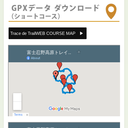
Trace de Trail
WEB COURSE MAP