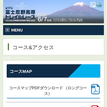
MENU
トップページ
コース&アクセス
大会要項
HOME
»
コース&アクセス
大会の特徴
コースMAP
コース&アクセス
エントリー
コースマップPDFダウンロード （ロングコー
ス）
Q&A | お問い合わせ