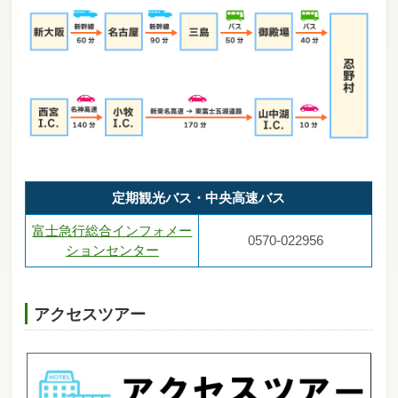
定期観光バス・中央高速バス
富士急行総合インフォメー
0570-022956
ションセンター
アクセスツアー