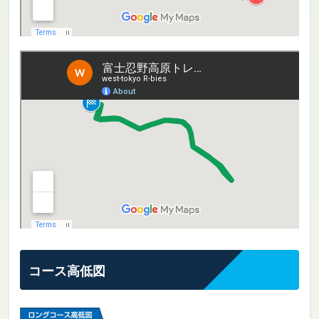
コース高低図