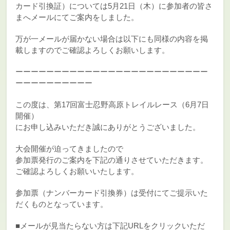
カード引換証）については5月21日（木）に参加者の皆さ
まへメールにてご案内をしました。
万が一メールが届かない場合は以下にも同様の内容を掲
載しますのでご確認よろしくお願いします。
ーーーーーーーーーーーーーーーーーーーーーーーーー
ーーーーーーーーーー
この度は、第17回富士忍野高原トレイルレース（6月7日
開催）
にお申し込みいただき誠にありがとうございました。
大会開催が迫ってきましたので
参加票発行のご案内を下記の通りさせていただきます。
ご確認よろしくお願いいたします。
参加票（ナンバーカード引換券）は受付にてご提示いた
だくものとなっています。
■メールが見当たらない方は下記URLをクリックいただ