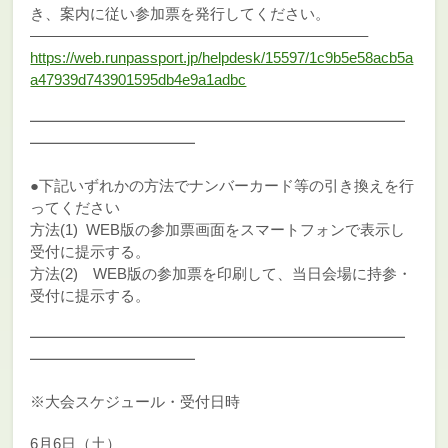
き、案内に従い参加票を発行してください。
——————————————————————–
https://web.runpassport.jp/helpdesk/15597/1c9b5e58acb5a
a47939d743901595db4e9a1adbc
━━━━━━━━━━━━━━━━━━━━━━━━━
━━━━━━━━━━━
●下記いずれかの方法でナンバーカード等の引き換えを行
ってください
方法(1) WEB版の参加票画面をスマートフォンで表示し
受付に提示する。
方法(2) WEB版の参加票を印刷して、当日会場に持参・
受付に提示する。
━━━━━━━━━━━━━━━━━━━━━━━━━
━━━━━━━━━━━
※大会スケジュール・受付日時
6月6日（土）