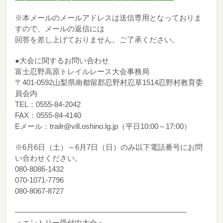
※本メールのメールアドレスは送信専用となっておりま
すので、メールの返信には
回答を差し上げておりません。ご了承ください。
●大会に関するお問い合わせ
富士忍野高原トレイルレース大会事務局
〒401-0592山梨県南都留郡忍野村忍草1514忍野村教育委
員会内
TEL：0555-84-2042
FAX：0555-84-4140
Eメール：trailr@vill.oshino.lg.jp（平日10:00～17:00）
※6月6日（土）～6月7日（日）のみ以下電話番号にお問
い合わせください。
080-8086-1432
070-1071-7796
080-8067-8727
———————————————————————
＜エントリー受付中大会＞