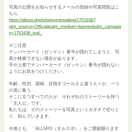
写真の公開をお知らせするメールの登録や写真閲覧はこ
ちら
https://allspo.photo/ja/event/waiting/1751836?
utm_source=Official&utm_medium=banner&utm_campaig
n=1751836_trail_
※ご注意
ナンバーカード（ゼッケン）番号が隠れてしまうと、写
真が検索できない場合があります。
手や上着でナンバーカード（ゼッケン）番号が隠れない
ようにお気をつけください。
年齢、性別、国籍、目指すゴールさえ違う人々が、一つ
の道に集う。
そこに立つすべての人が、それぞれのストーリーを持つ
「主人公」です。
私たちは、そのストーリーを写真というカタチで切りと
り、刻んでいきます。
今後とも、「ALLSPO（オルスポ）」をご愛顧賜ります