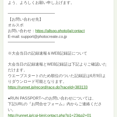
よう、よろしくお願い申し上げます。
━━━━━━━━━━━━
【お問い合わせ先】
オルスポ
お問い合わせ：
https://allspo.photo/ja/contact
E-mail: support@photocreate.co.jp
━━━━━━━━━━━━
※大会当日の記録速報＆WEB記録証について
大会当日の記録速報とWEB記録証は下記よりご確認いた
だけます。
ウエーブスタートのため順位のついた記録証は6月9日よ
りダウンロード可能となります。
https://runnet.jp/record/race.do?raceId=383133
●RUN PASSPORTへのお問い合わせについては、
下記URLの『お問合せフォーム』内からご連絡くださ
い。
http://runnet.jp/cgi-bin/contact.php?p1=23&p2=01