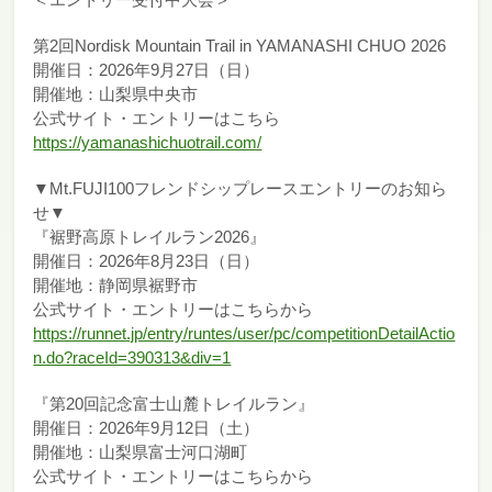
第2回Nordisk Mountain Trail in YAMANASHI CHUO 2026
開催日：2026年9月27日（日）
開催地：山梨県中央市
公式サイト・エントリーはこちら
https://yamanashichuotrail.com/
▼Mt.FUJI100フレンドシップレースエントリーのお知ら
せ▼
『裾野高原トレイルラン2026』
開催日：2026年8月23日（日）
開催地：静岡県裾野市
公式サイト・エントリーはこちらから
https://runnet.jp/entry/runtes/user/pc/competitionDetailActio
n.do?raceId=390313&div=1
『第20回記念富士山麓トレイルラン』
開催日：2026年9月12日（土）
開催地：山梨県富士河口湖町
公式サイト・エントリーはこちらから